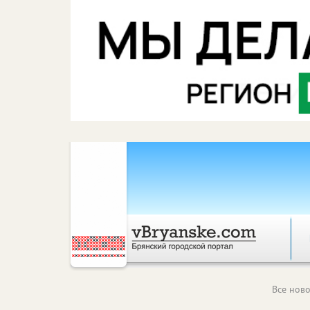
Все ново