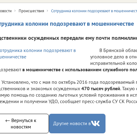
овости
Происшествия
Сотрудника колонии подозревают в мошенничес
трудника колонии подозревают в мошенничестве
дственники осужденных передали ему почти полмилли
В Брянской обла
уголовное дело в от
исправительной коло
дозревают
в мошенничестве с использованием служебного по
Установлено, что с мая по октябрь 2016 года подозреваемый 
ственников и знакомых осужденных
470 тысяч рублей
. Такую
мую помощь по созданию льготных условий проживания в ис
еждении и получении УДО, сообщает пресс-служба СУ СК Росси
← Вернуться к
Другие новости в
новостям