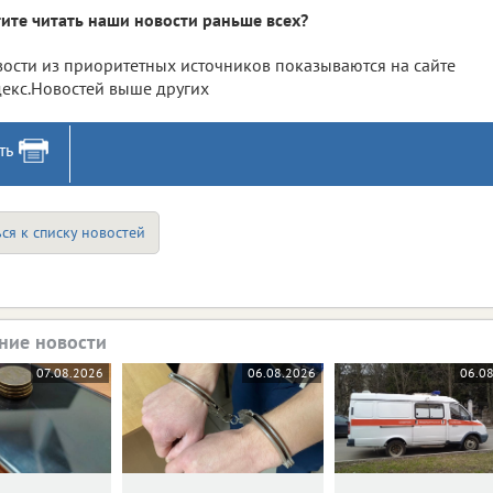
ите читать наши новости раньше всех?
ости из приоритетных источников показываются на сайте
екс.Новостей выше других
ть
ся к списку новостей
ние новости
07.08.2026
06.08.2026
06.0