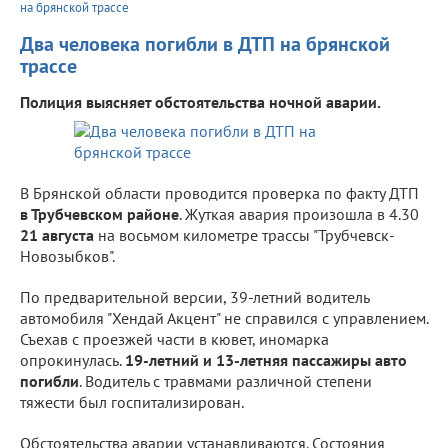
на брянской трассе
Два человека погибли в ДТП на брянской
трассе
Полиция выясняет обстоятельства ночной аварии.
В Брянской области проводится проверка по факту ДТП
в Трубчевском районе
. Жуткая авария произошла в 4.30
21 августа
на восьмом километре трассы "Трубчевск-
Новозыбков".
По предварительной версии, 39-летний водитель
автомобиля "Хендай Акцент" не справился с управлением.
Съехав с проезжей части в кювет, иномарка
опрокинулась.
19-летний и 13-летняя пассажиры авто
погибли
. Водитель с травмами различной степени
тяжести был госпитализирован.
Обстоятельства аварии устанавливаются. Состояния