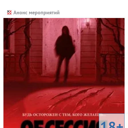
Анонс мероприятий
18+