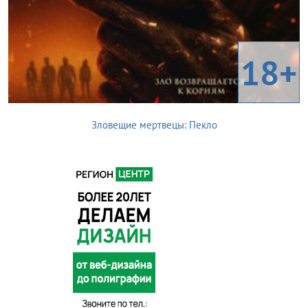
18+
Зловещие мертвецы: Пекло