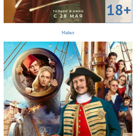
18+
Майкл