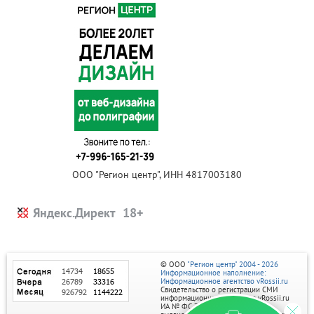
ООО "Регион центр", ИНН 4817003180
Яндекс.Директ
© ООО
"Регион центр" 2004 - 2026
Информационное наполнение:
Информационное агентство vRossii.ru
Свидетельство о регистрации СМИ
информационного агентства vRossii.ru
ИА № ФС 77‑35502