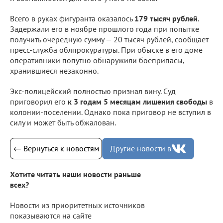
Всего в руках фигуранта оказалось
179 тысяч рублей
.
Задержали его в ноябре прошлого года при попытке
получить очередную сумму — 20 тысяч рублей, сообщает
пресс-служба облпрокуратуры. При обыске в его доме
оперативники попутно обнаружили боеприпасы,
хранившиеся незаконно.
Экс-полицейский полностью признал вину. Суд
приговорил его
к 3 годам 5 месяцам лишения свободы
в
колонии-поселении. Однако пока приговор не вступил в
силу и может быть обжалован.
← Вернуться к новостям
Другие новости в
Хотите читать наши новости раньше
всех?
Новости из приоритетных источников
показываются на сайте