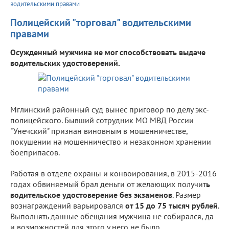
водительскими правами
Полицейский "торговал" водительскими
правами
Осужденный мужчина не мог способствовать выдаче
водительских удостоверений.
Мглинский районный суд вынес приговор по делу экс-
полицейского. Бывший сотрудник МО МВД России
"Унечский" признан виновным в мошенничестве,
покушении на мошенничество и незаконном хранении
боеприпасов.
Работая в отделе охраны и конвоирования, в 2015-2016
годах обвиняемый брал деньги от желающих получит
ь
водительское удостоверение без экзаменов
. Размер
вознаграждений варьировался
от 15 до 75 тысяч рублей
.
Выполнять данные обещания мужчина не собирался, да
и возможностей для этого у него не было.