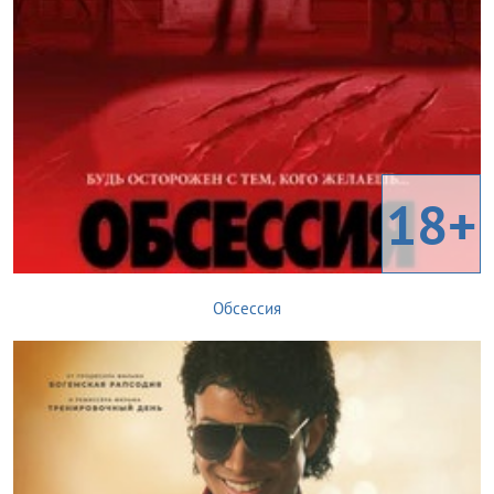
18+
Обсессия