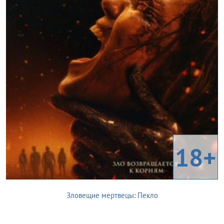
18+
Зловещие мертвецы: Пекло