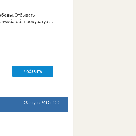
вободы
. Отбывать
-служба облпрокуратуры.
Добавить
28 августа 2017 г. 12:21