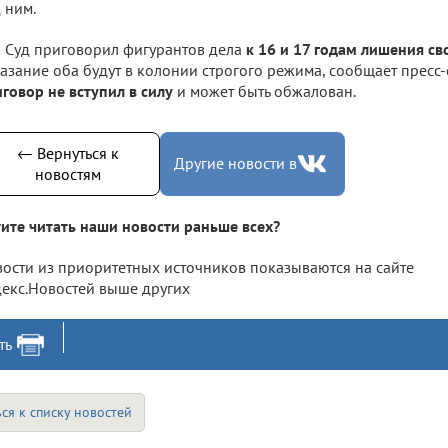
 ним.
Суд приговорил фигурантов дела
к 16 и 17 годам лишения с
азание оба будут в колонии строгого режима, сообщает пресс
говор не вступил в силу
и может быть обжалован.
← Вернуться к
Другие новости в
новостям
ите читать наши новости раньше всех?
ости из приоритетных источников показываются на сайте
екс.Новостей выше других
ть
ся к списку новостей