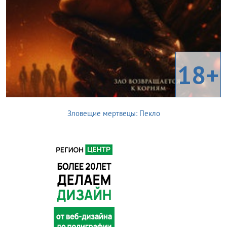
18+
Зловещие мертвецы: Пекло