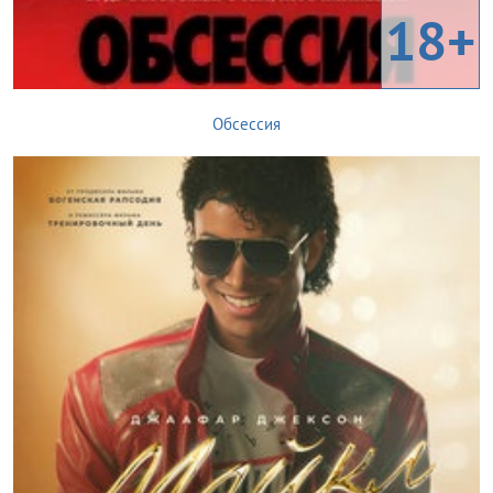
18+
Обсессия