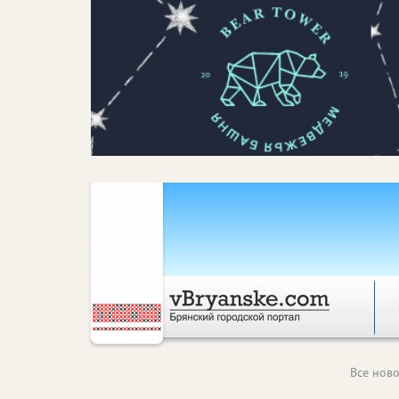
Все ново