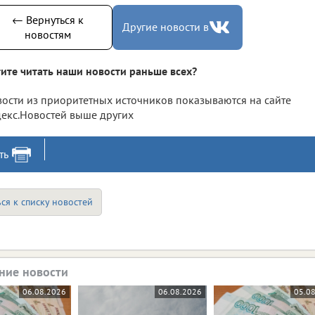
← Вернуться к
Другие новости в
новостям
ите читать наши новости раньше всех?
ости из приоритетных источников показываются на сайте
екс.Новостей выше других
ть
ся к списку новостей
ние новости
06.08.2026
06.08.2026
05.0