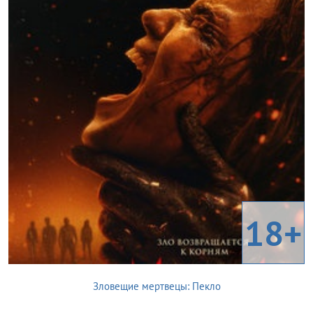
18+
Зловещие мертвецы: Пекло