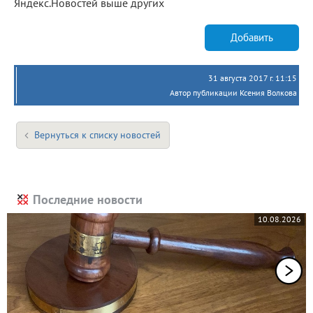
Яндекс.Новостей выше других
Добавить
31 августа 2017 г. 11:15
Автор публикации Ксения Волкова
Вернуться к списку новостей
Последние новости
10.08.2026