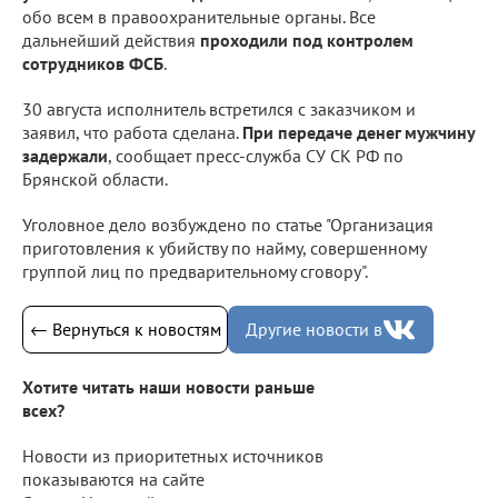
обо всем в правоохранительные органы. Все
дальнейший действия
проходили под контролем
сотрудников ФСБ
.
30 августа исполнитель встретился с заказчиком и
заявил, что работа сделана.
При передаче денег мужчину
задержали
, сообщает пресс-служба СУ СК РФ по
Брянской области.
Уголовное дело возбуждено по статье "Организация
приготовления к убийству по найму, совершенному
группой лиц по предварительному сговору".
← Вернуться к новостям
Другие новости в
Хотите читать наши новости раньше
всех?
Новости из приоритетных источников
показываются на сайте