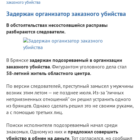
заказного убийства
Задержан организатор заказного убийства
В обстоятельствах несостоявшейся расправы
разбираются следователи.
В Брянске
задержан подозреваемый в организации
заказного убийства
. Фигурантом уголовного дела стал
58-летний житель областного центра.
По версии следователей, преступный замысел у мужчины
возник этим летом — не позднее июля. Из-за "личных
неприязненных отношений" он решил устранить одного
из брянцев. Однако сделать решил это не своими руками,
а с помощью третьих лиц.
Поиски исполнителя подозреваемый начал среди
знакомых. Одному из них и
предложил совершить
убийство в обмен на деньги
. Тот согласился, но сообщил