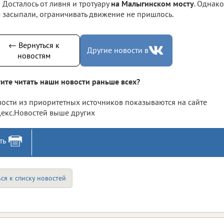
Досталось от ливня и тротуару
на Малыгинском мосту
. Однако
 засыпали, ограничивать движение не пришлось.
← Вернуться к
Другие новости в
новостям
ите читать наши новости раньше всех?
ости из приоритетных источников показываются на сайте
екс.Новостей выше других
ть
ся к списку новостей