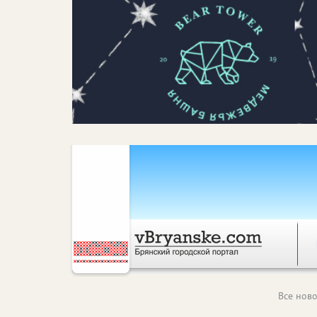
Все ново