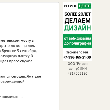
метовском мосту в
крыто до конца дня.
 Брянске 5 сентября,
отуарную плитку. В
бщает пресс-служба
ООО "Регион
центр", ИНН
4817003180
аются сегодня.
Яма уже
 поврежденной
е повлияло на