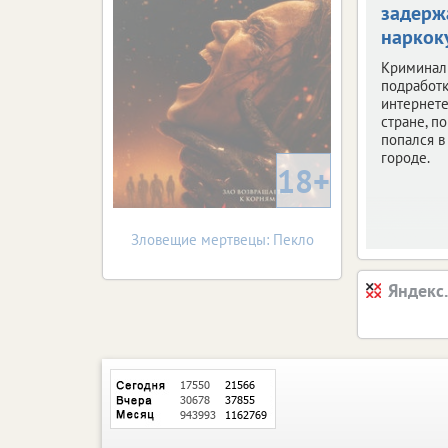
задерж
наркок
Криминал
подработк
интернете
стране, по
попался 
городе.
18+
Зловещие мертвецы: Пекло
Яндекс