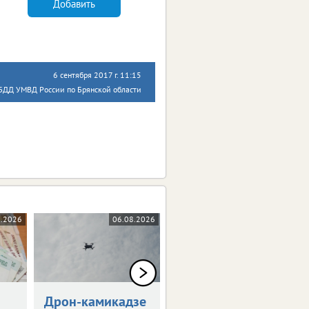
Добавить
6 сентября 2017 г. 11:15
ИБДД УМВД России по Брянской области
8.2026
06.08.2026
05.08.2026
Дрон-камикадзе
Брянец получит