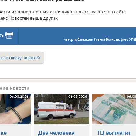
ости из приоритетных источников показываются на сайте
екс.Новостей выше других
ть
Автор публикации Ксения Волкова, фото УГ
ся к списку новостей
ние новости
06.08.2026
06.08.2026
06.0
ске
Два человека
ТЦ выплатит