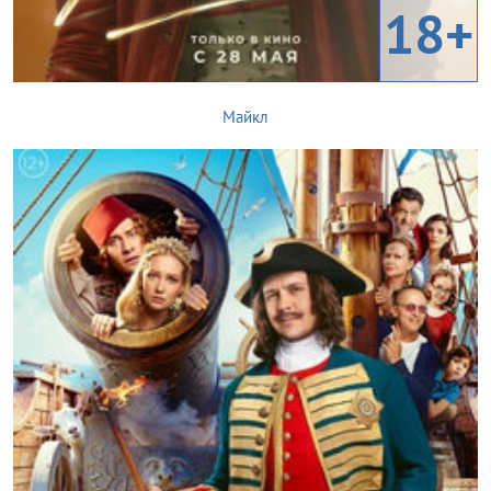
18+
Майкл