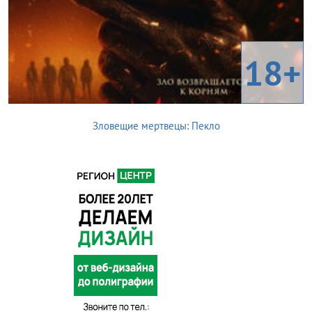
18+
Зловещие мертвецы: Пекло