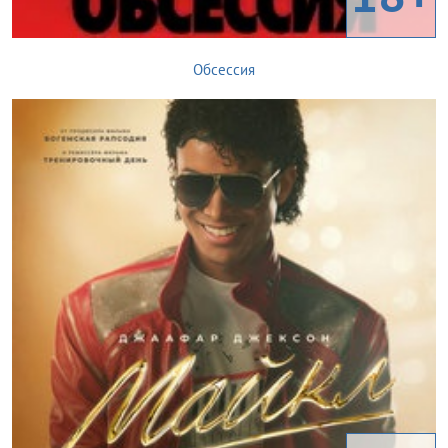
Обсессия