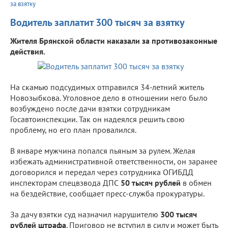
за взятку
Водитель заплатит 300 тысяч за взятку
Жителя Брянской области наказали за противозаконные
действия.
На скамью подсудимых отправился 34-летний житель
Новозыбкова. Уголовное дело в отношении него было
возбуждено после дачи взятки сотрудникам
Госавтоинспекции. Так он надеялся решить свою
проблему, но его план провалился.
В январе мужчина попался пьяным за рулем. Желая
избежать административной ответственности, он заранее
договорился и передал через сотрудника ОГИБДД
инспекторам спецвзвода ДПС
50 тысяч рублей
в обмен
на бездействие, сообщает пресс-служба прокуратуры.
За дачу взятки суд назначил нарушителю
300 тысяч
рублей штрафа
. Приговор не вступил в силу и может быть