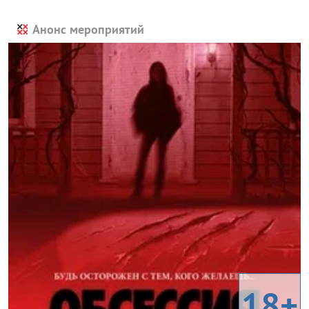
Анонс мероприятий
18+