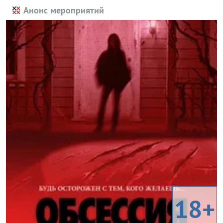
Анонс мероприятий
18+