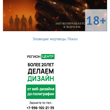
18+
Зловещие мертвецы: Пекло