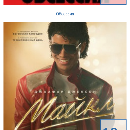
Обсессия