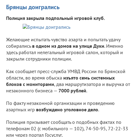
Брянцы доигрались
Полиция закрыла подпольный игровой клуб.
Желающие испытать чувство азарта и попытать удачу
собирались
в одном из домов на улице Дуки
. Именно
здесь работал нелегальный игровой салон, который и
закрыли сотрудники полиции.
Как сообщает пресс-служба УМВД России по Брянской
области, во время обыска
изъято семь системных
блоков с мониторами
, два маршрутизатора и выручка от
незаконного бизнеса —
7000 рублей
.
По факту незаконной организации и проведению
азартных игр
возбуждено уголовное дело
.
Полиция призывает сообщать о подобных фактах по
телефонам 02 (с мобильного — 102), 74-50-95, 72-22-33
или через портал Госуслуг.