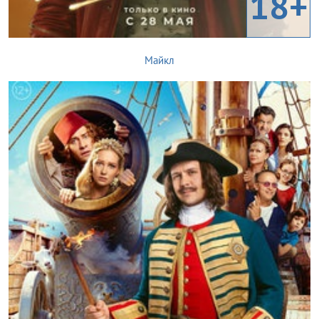
18+
Майкл