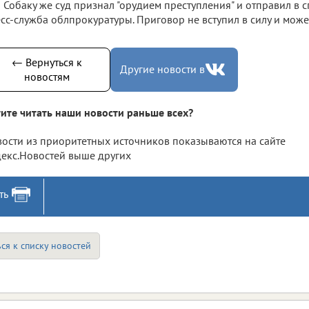
Собаку же суд признал "орудием преступления" и отправил в 
сс-служба облпрокуратуры. Приговор не вступил в силу и може
← Вернуться к
Другие новости в
новостям
ите читать наши новости раньше всех?
ости из приоритетных источников показываются на сайте
екс.Новостей выше других
ть
ся к списку новостей