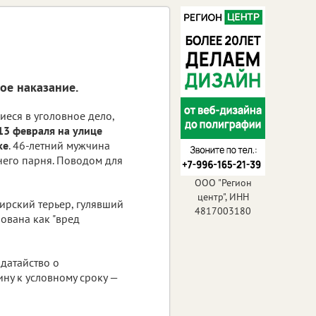
ое наказание.
иеся в уголовное дело,
13 февраля на улице
ке
. 46-летний мужчина
него парня. Поводом для
ООО "Регион
центр", ИНН
ирский терьер, гулявший
4817003180
ована как "вред
датайство о
ну к условному сроку —