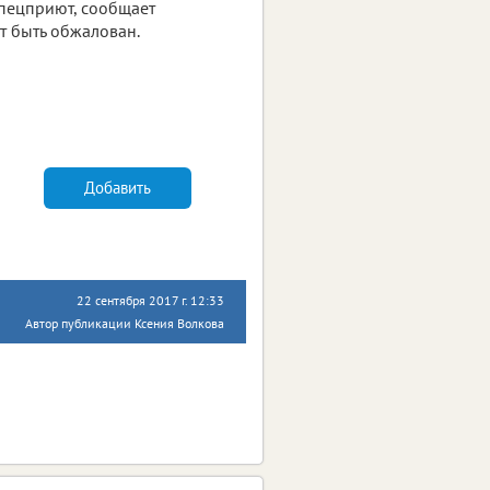
спецприют, сообщает
т быть обжалован.
Добавить
22 сентября 2017 г. 12:33
Автор публикации Ксения Волкова