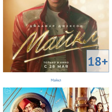
18+
Майкл