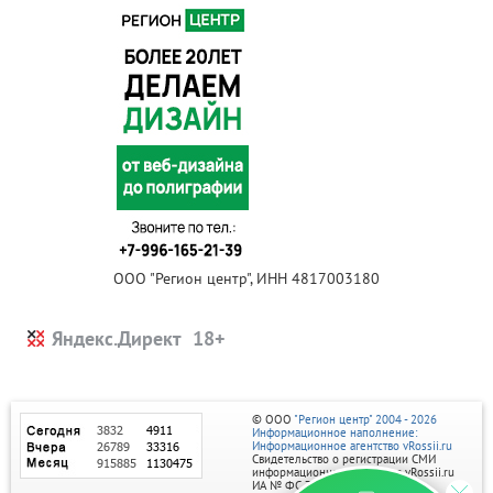
ООО "Регион центр", ИНН 4817003180
Яндекс.Директ
© ООО
"Регион центр" 2004 - 2026
Информационное наполнение:
Информационное агентство vRossii.ru
Свидетельство о регистрации СМИ
информационного агентства vRossii.ru
ИА № ФС 77‑35502