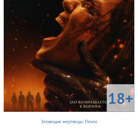
18+
Зловещие мертвецы: Пекло