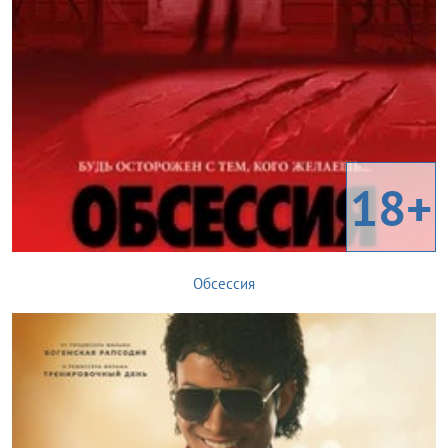
18+
Обсессия