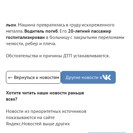
льон
. Машина превратилась в груду искореженного
металла.
Водитель погиб
. Его
20-летний пассажир
госпитализирован
в больницу с закрытыми переломами
челюсти, ребер и плеча.
Обстоятельства и причины ДТП устанавливаются.
← Вернуться к новостям
Другие новости в
Хотите читать наши новости раньше
всех?
Новости из приоритетных источников
показываются на сайте
Яндекс.Новостей выше других