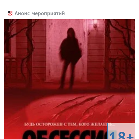
Анонс мероприятий
18+