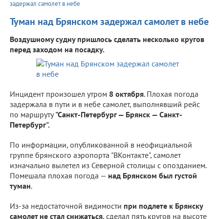
задержал самолет в небе
Туман над Брянском задержал самолет в небе
Воздушному судну пришлось сделать несколько кругов
перед заходом на посадку.
Инцидент произошел утром
8 октября
. Плохая погода
задержала в пути и в небе самолет, выполнявший рейс
по маршруту
"Санкт-Петербург — Брянск — Санкт-
Петербург".
По информации, опубликованной в неофициальной
группе брянского аэропорта "ВКонтакте", самолет
изначально вылетел из Северной столицы с опозданием.
Помешала плохая погода —
над Брянском был густой
туман
.
Из-за недостаточной видимости
при подлете к Брянску
самолет не стал снижаться
, сделал пять кругов на высоте