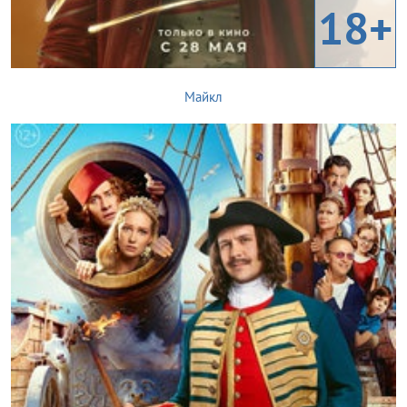
18+
Майкл