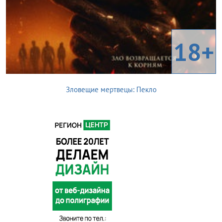
18+
Зловещие мертвецы: Пекло