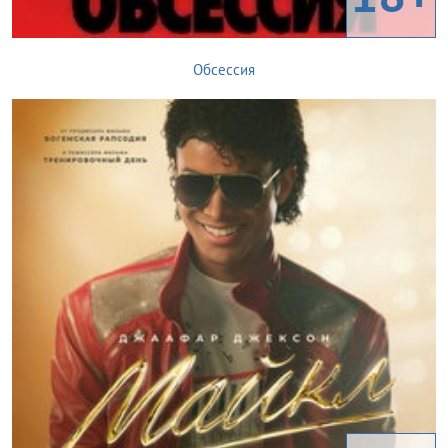
Обсессия