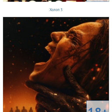
Холоп 3
18+