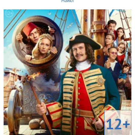
Майкл
12+