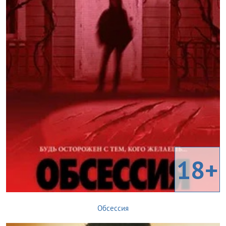
18+
Обсессия