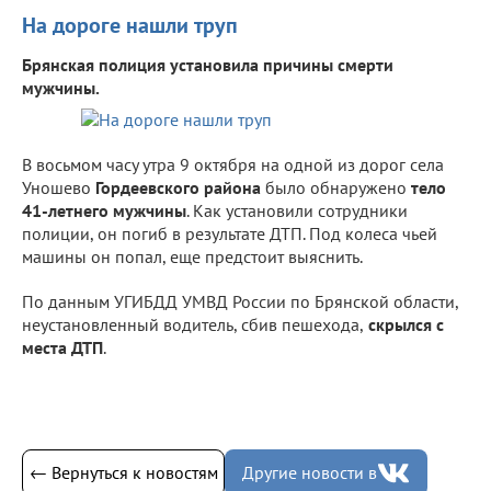
На дороге нашли труп
Брянская полиция установила причины смерти
мужчины.
В восьмом часу утра 9 октября на одной из дорог села
Уношево
Гордеевского района
было обнаружено
тело
41-летнего мужчины
. Как установили сотрудники
полиции, он погиб в результате ДТП. Под колеса чьей
машины он попал, еще предстоит выяснить.
По данным УГИБДД УМВД России по Брянской области,
неустановленный водитель, сбив пешехода,
скрылся с
места ДТП
.
← Вернуться к новостям
Другие новости в