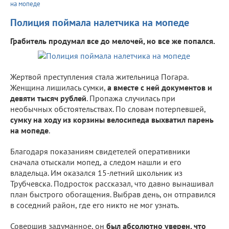
на мопеде
Полиция поймала налетчика на мопеде
Грабитель продумал все до мелочей, но все же попался.
Жертвой преступления стала жительница Погара.
Женщина лишилась сумки,
а вместе с ней документов и
девяти тысяч рублей
. Пропажа случилась при
необычных обстоятельствах. По словам потерпевшей,
сумку на ходу из корзины велосипеда выхватил парень
на мопеде
.
Благодаря показаниям свидетелей оперативники
сначала отыскали мопед, а следом нашли и его
владельца. Им оказался 15-летний школьник из
Трубчевска. Подросток рассказал, что давно вынашивал
план быстрого обогащения. Выбрав день, он отправился
в соседний район, где его никто не мог узнать.
Совершив задуманное, он
был абсолютно уверен, что