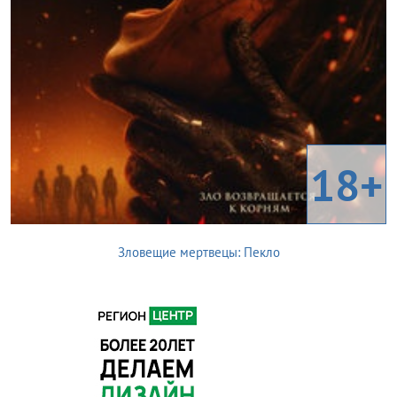
18+
Зловещие мертвецы: Пекло