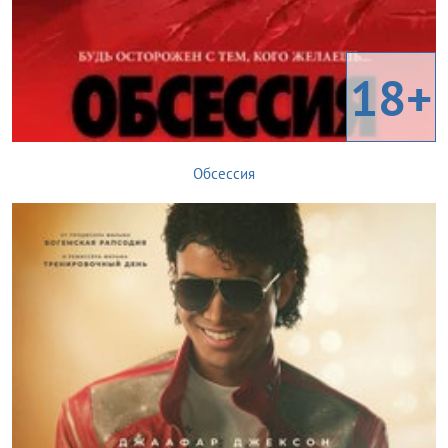
18+
Обсессия