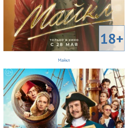
18+
Майкл