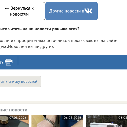
← Вернуться к
Другие новости в
новостям
ите читать наши новости раньше всех?
ости из приоритетных источников показываются на сайте
екс.Новостей выше других
ть
ся к списку новостей
ние новости
07.08.2026
06.08.2026
06.0