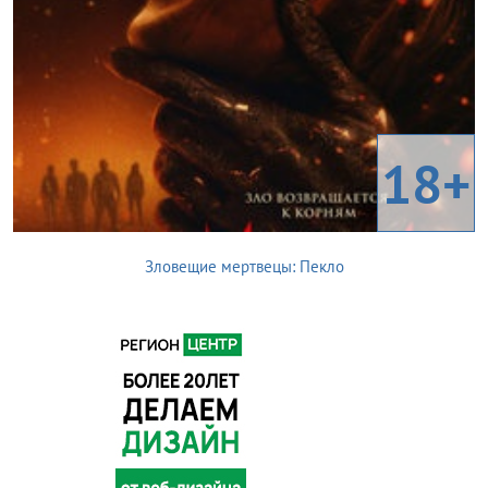
18+
Зловещие мертвецы: Пекло