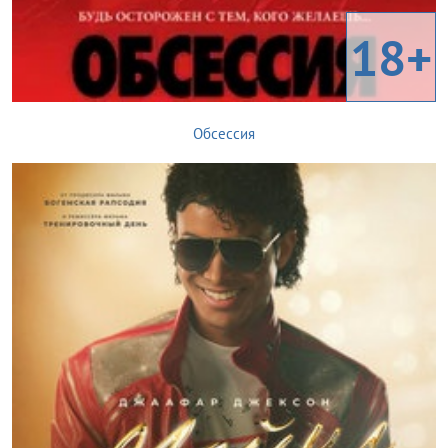
18+
Обсессия