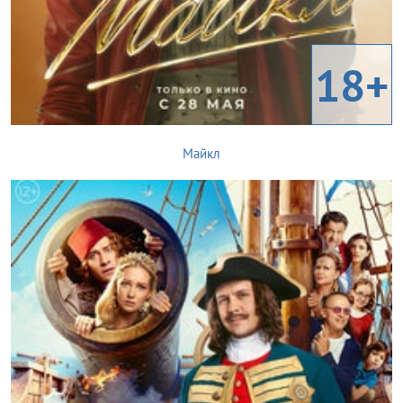
18+
Майкл