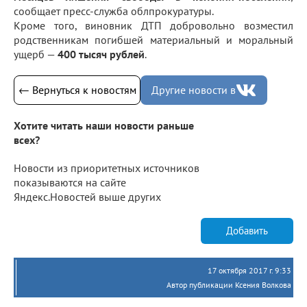
сообщает пресс-служба облпрокуратуры.
Кроме того, виновник ДТП добровольно возместил
родственникам погибшей материальный и моральный
ущерб —
400 тысяч рублей
.
← Вернуться к новостям
Другие новости в
Хотите читать наши новости раньше
всех?
Новости из приоритетных источников
показываются на сайте
Яндекс.Новостей выше других
Добавить
17 октября 2017 г. 9:33
Автор публикации Ксения Волкова