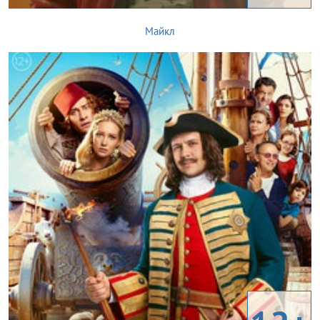
Майкл