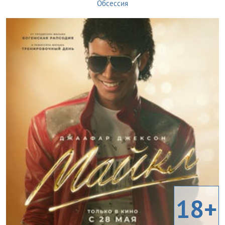
Обсессия
18+