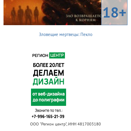
18+
Зловещие мертвецы: Пекло
ООО "Регион центр", ИНН 4817003180