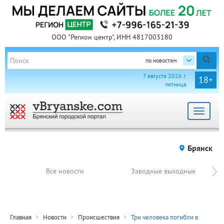
ООО "Регион центр", ИНН 4817003180
по новостям
7 августа 2026 г.
18+
пятница
Toggle
navigat
Брянск
Все новости
Заводные выходные
Главная
Новости
Происшествия
Три человека погибли в