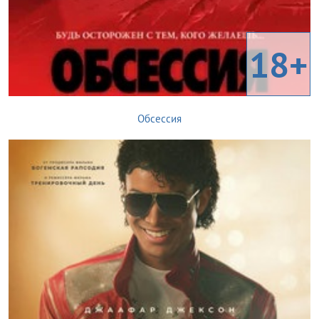
18+
Обсессия