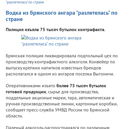
"разлетелась" по стране
Водка из брянского ангара "разлетелась" по
стране
Полиция изъяла 75 тысяч бутылок контрафакта.
Брянская полиция ликвидировала подпольный цех по
производству контрафактного алкоголя. Конвейер по
выпуску крепких напитков известных брендов
располагался в одном из ангаров поселка Выгоничи.
Оперативниками изъято
более 75 тысяч бутылок
готовой продукции
, сырье для производства,
поддельные акцизные марки, тара, автоматическая и
ручная производственные линии, картонные коробки,
сообщает пресс-служба УМВД России по Брянской
области.
Паленый алкоголь распространялся по различным