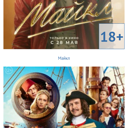
18+
Майкл