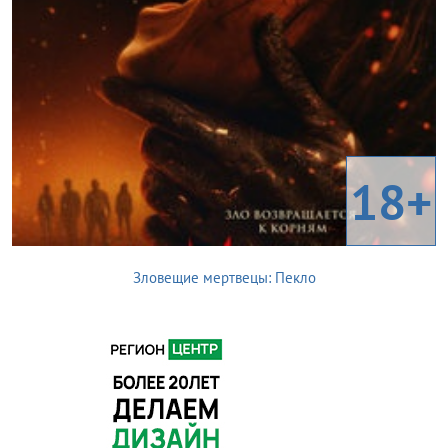
18+
Зловещие мертвецы: Пекло