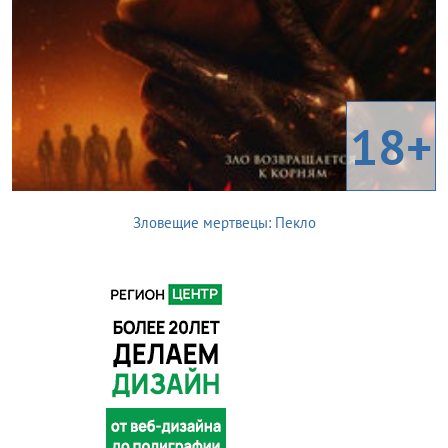
18+
Зловещие мертвецы: Пекло