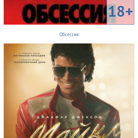
18+
Обсессия