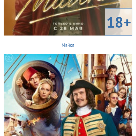
18+
Майкл