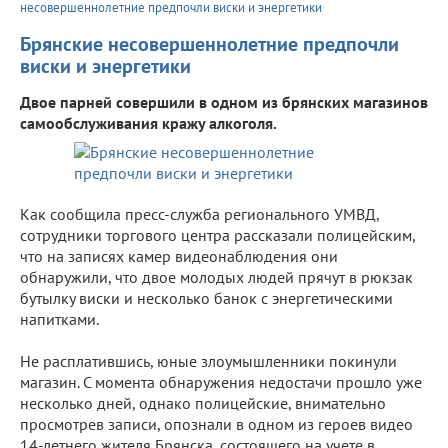
несовершеннолетние предпочли виски и энергетики
Брянские несовершеннолетние предпочли
виски и энергетики
Двое парней совершили в одном из брянских магазинов
самообслуживания кражу алкоголя.
Как сообщила пресс-служба регионального УМВД,
сотрудники торгового центра рассказали полицейским,
что на записях камер видеонаблюдения они
обнаружили, что двое молодых людей прячут в рюкзак
бутылку виски и несколько банок с энергетическими
напитками.
Не расплатившись, юные злоумышленники покинули
магазин. С момента обнаружения недостачи прошло уже
несколько дней, однако полицейские, внимательно
просмотрев записи, опознали в одном из героев видео
14-летнего жителя Брянска, состоящего на учете в