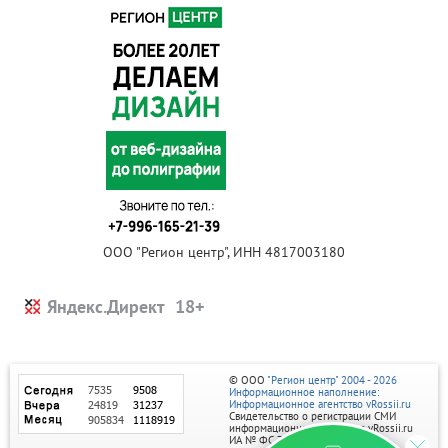
ООО "Регион центр", ИНН 4817003180
Яндекс.Директ
© ООО
"Регион центр" 2004 - 2026
Информационное наполнение:
Информационное агентство vRossii.ru
Свидетельство о регистрации СМИ
информационного агентства vRossii.ru
ИА № ФС 77‑35502