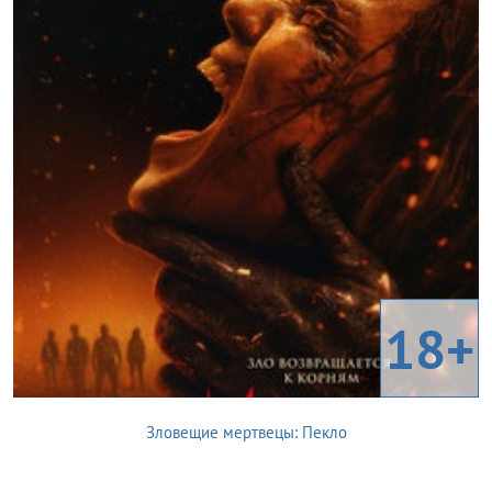
18+
Зловещие мертвецы: Пекло