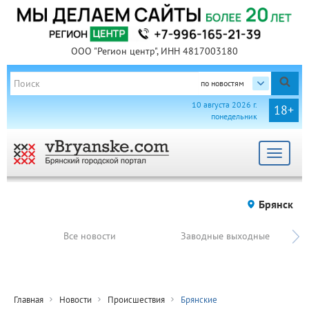
ООО "Регион центр", ИНН 4817003180
по новостям
10 августа 2026 г.
18+
понедельник
Toggle
navigat
Брянск
Все новости
Заводные выходные
Главная
Новости
Происшествия
Брянские