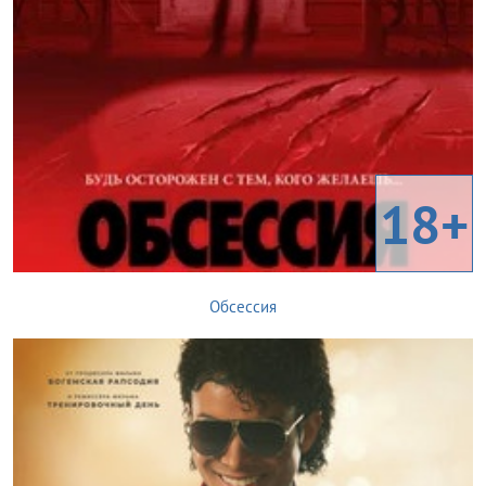
18+
Обсессия