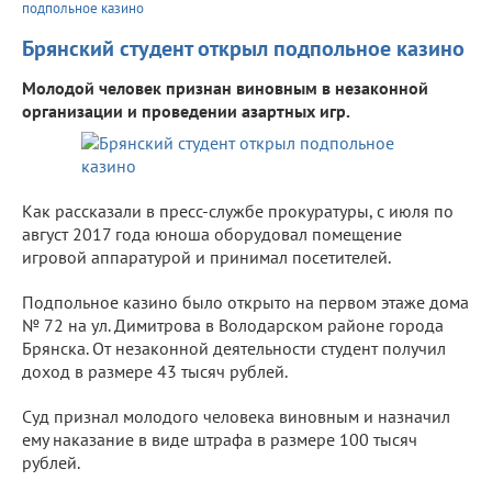
подпольное казино
Брянский студент открыл подпольное казино
Молодой человек признан виновным в незаконной
организации и проведении азартных игр.
Как рассказали в пресс-службе прокуратуры, с июля по
август 2017 года юноша оборудовал помещение
игровой аппаратурой и принимал посетителей.
Подпольное казино было открыто на первом этаже дома
№ 72 на ул. Димитрова в Володарском районе города
Брянска. От незаконной деятельности студент получил
доход в размере 43 тысяч рублей.
Суд признал молодого человека виновным и назначил
ему наказание в виде штрафа в размере 100 тысяч
рублей.