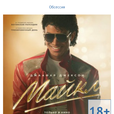
Обсессия
18+