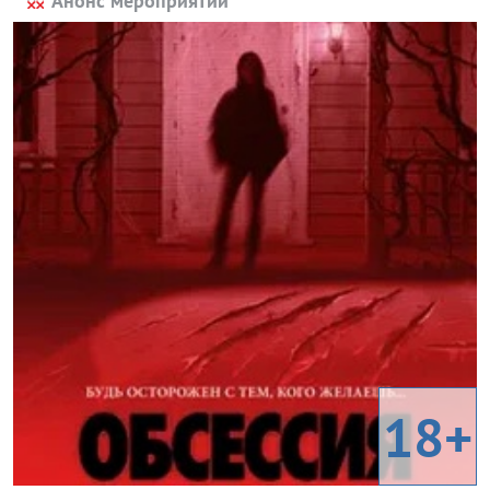
Анонс мероприятий
18+