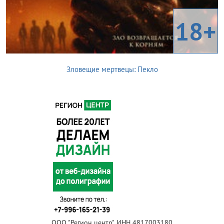
18+
Зловещие мертвецы: Пекло
ООО "Регион центр", ИНН 4817003180