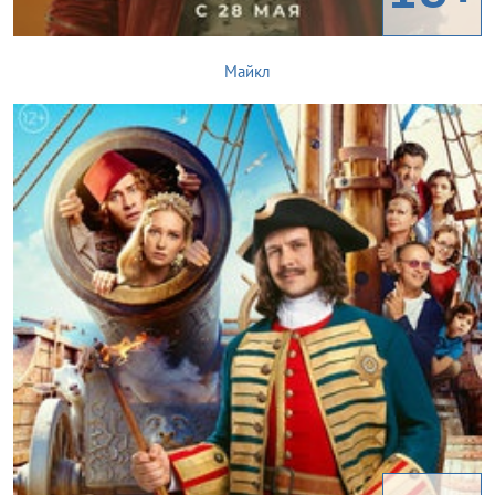
Майкл