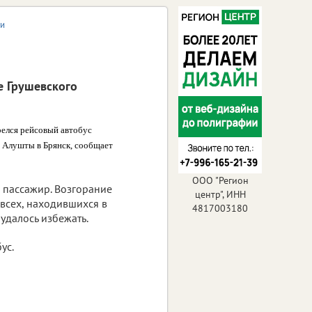
ми
е Грушевского
релся рейсовый автобус
 Алушты в Брянск, сообщает
ООО "Регион
1 пассажир. Возгорание
центр", ИНН
всех, находившихся в
4817003180
удалось избежать.
ус.