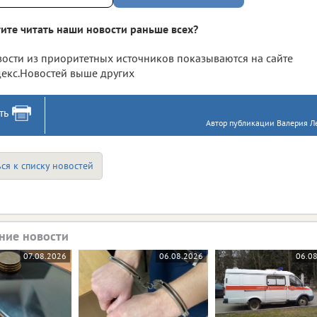
ите читать наши новости раньше всех?
ости из приоритетных источников показываются на сайте
екс.Новостей выше других
ть
Автор публикации Валерия Ле
ся к списку новостей
ние новости
07.08.2026
06.08.2026
06.0