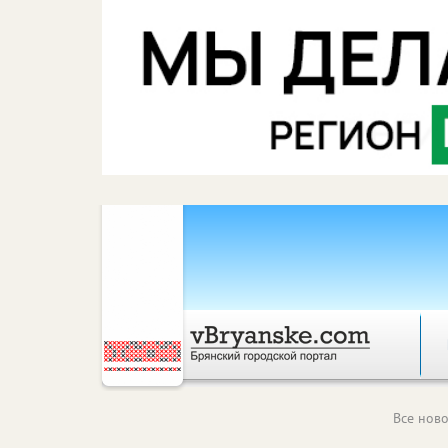
Все ново