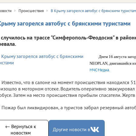
овости
Происшествия
В Крыму загорелся автобус с брянскими туриста
Крыму загорелся автобус с брянскими туристами
 случилось на трассе "Симферополь-Феодосия" в район
ревала.
Днем 16 августа заго
NEOPLAN, двигавшийся из
МЧС Медиа
.
Известно, что в салоне на момент происшествия находился 5
изошло в моторном отсеке. Водитель оперативно эвакуировал 
обусе. Затем на место происшествия прибыли спасатели. Жертв 
Пожар был ликвидирован, а туристов забрал резервный автоб
← Вернуться к
Другие новости в
новостям