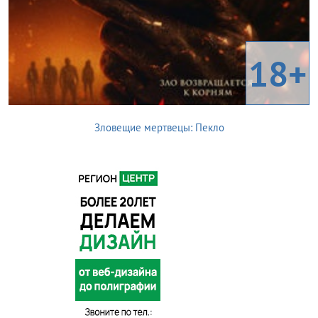
18+
Зловещие мертвецы: Пекло