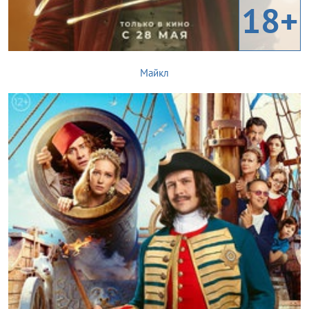
18+
Майкл