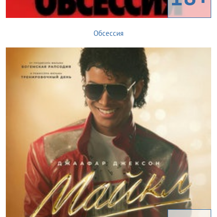
Обсессия