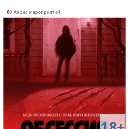
Анонс мероприятий
18+