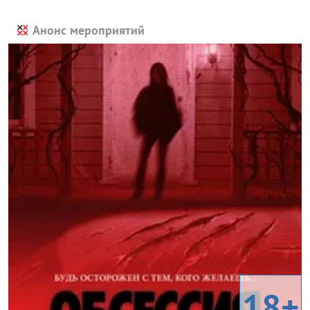
Анонс мероприятий
18+