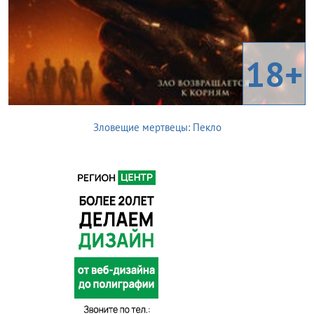
18+
Зловещие мертвецы: Пекло