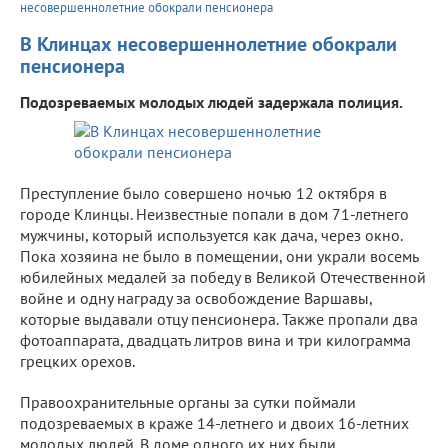
несовершеннолетние обокрали пенсионера
В Клинцах несовершеннолетние обокрали
пенсионера
Подозреваемых молодых людей задержала полиция.
Преступление было совершено ночью 12 октября в
городе Клинцы. Неизвестные попали в дом 71-летнего
мужчины, который используется как дача, через окно.
Пока хозяина не было в помещении, они украли восемь
юбилейных медалей за победу в Великой Отечественной
войне и одну награду за освобождение Варшавы,
которые выдавали отцу пенсионера. Также пропали два
фотоаппарата, двадцать литров вина и три килограмма
грецких орехов.
Правоохранительные органы за сутки поймали
подозреваемых в краже 14-летнего и двоих 16-летних
молодых людей. В доме одного их них были