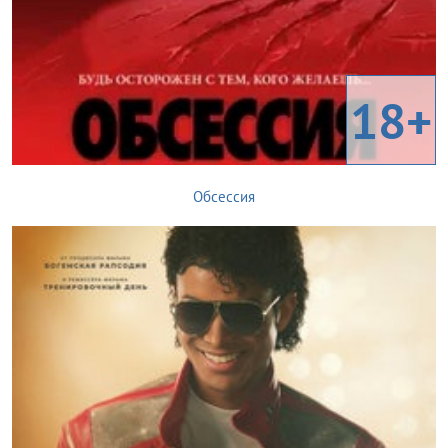
18+
Обсессия