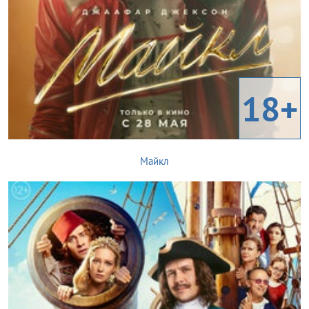
18+
Майкл