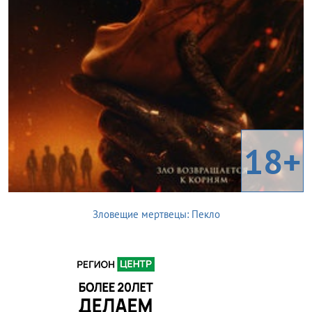
18+
Зловещие мертвецы: Пекло