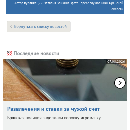
Автор публикации Наталья Заикина, фото - пресс-служба МВД Брянской
области
Вернуться к списку новостей
Последние новости
07.08.2026
Развлечения и ставки за чужой счет
Брянская полиция задержала воровку-игроманку.