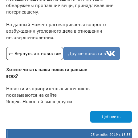
обнаружены пропавшие вещи, принадлежавшие
потерпевшему.
На данный момент рассматривается вопрос о
возбуждении уголовного дела в отношении
несовершеннолетних.
← Вернуться к новостям
Другие новости в
Хотите читать наши новости раньше
всех?
Новости из приоритетных источников
показываются на сайте
Яндекс.Новостей выше других
Добавить
23 октября 2019 г. 15:55