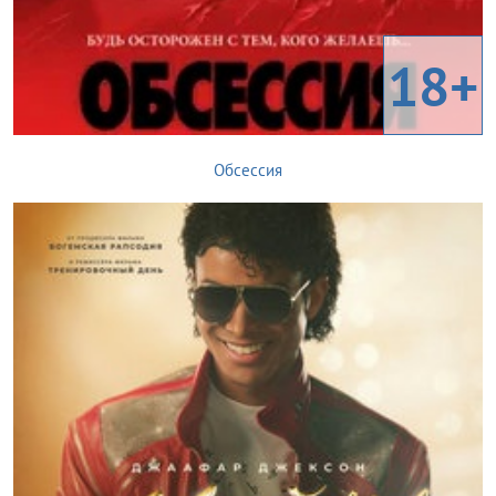
18+
Обсессия