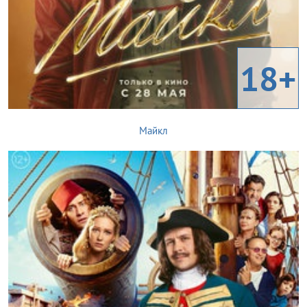
18+
Майкл