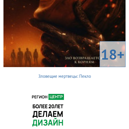
18+
Зловещие мертвецы: Пекло