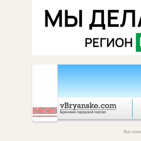
Все ново