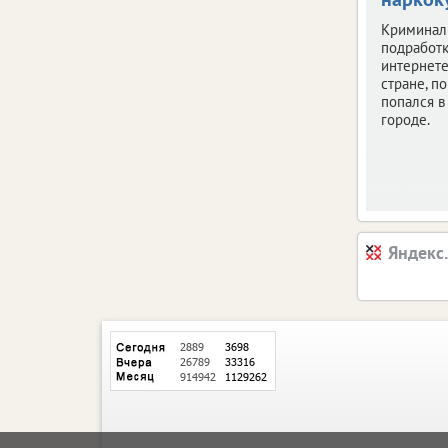
Криминал
подработк
интернете
стране, по
попался 
городе.
Яндекс