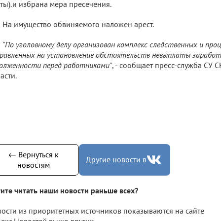
ты).и избрана мера пресечения.
На имущество обвиняемого наложен арест.
"По уголовному делу организован комплекс следственных и про
равленных на установление обстоятельств невыплаты заработ
олженности перед работниками"
, - сообщает пресс-служба СУ 
асти.
← Вернуться к
Другие новости в
новостям
ите читать наши новости раньше всех?
ости из приоритетных источников показываются на сайте
екс.Новостей выше других