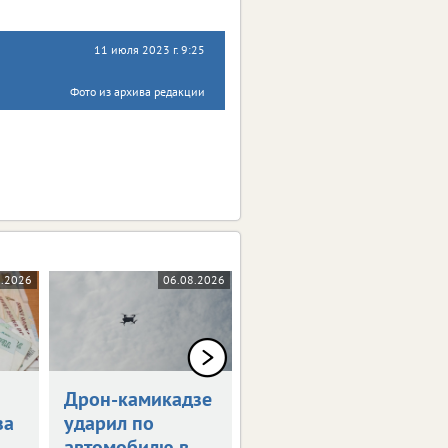
11 июля 2023 г. 9:25
Фото из архива редакции
8.2026
06.08.2026
05.08.2026
Дрон-камикадзе
Брянец получит
за
ударил по
1,5 млн рублей
автомобилю в
за потерянную