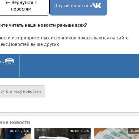
← Вернуться к
Другие новости в
новостям
ите читать наши новости раньше всех?
ости из приоритетных источников показываются на сайте
екс.Новостей выше других
ть
ся к списку новостей
ние новости
06.08.2026
06.08.2026
06.0