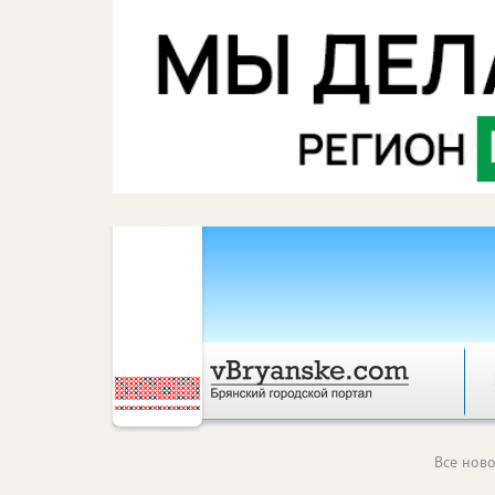
Все ново