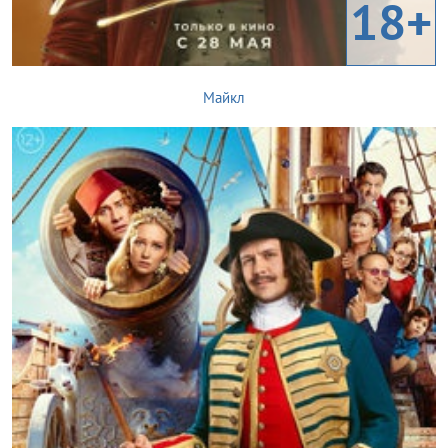
18+
Майкл