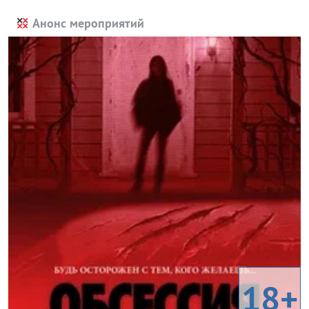
Анонс мероприятий
18+