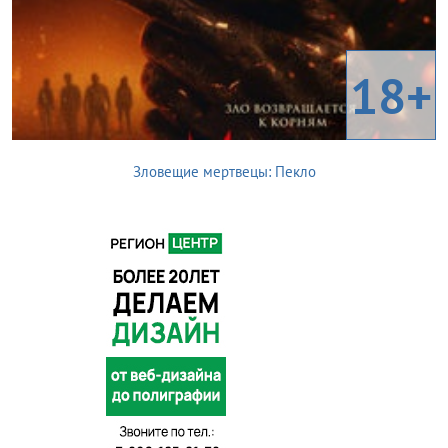
18+
Зловещие мертвецы: Пекло