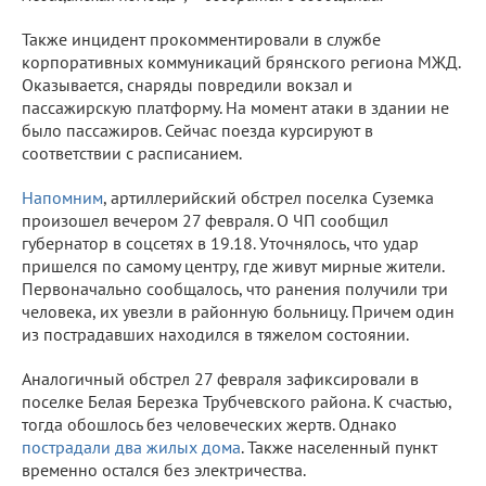
Также инцидент прокомментировали в службе
корпоративных коммуникаций брянского региона МЖД.
Оказывается, снаряды повредили вокзал и
пассажирскую платформу. На момент атаки в здании не
было пассажиров. Сейчас поезда курсируют в
соответствии с расписанием.
Напомним
, артиллерийский обстрел поселка Суземка
произошел вечером 27 февраля. О ЧП сообщил
губернатор в соцсетях в 19.18. Уточнялось, что удар
пришелся по самому центру, где живут мирные жители.
Первоначально сообщалось, что ранения получили три
человека, их увезли в районную больницу. Причем один
из пострадавших находился в тяжелом состоянии.
Аналогичный обстрел 27 февраля зафиксировали в
поселке Белая Березка Трубчевского района. К счастью,
тогда обошлось без человеческих жертв. Однако
пострадали два жилых дома
. Также населенный пункт
временно остался без электричества.