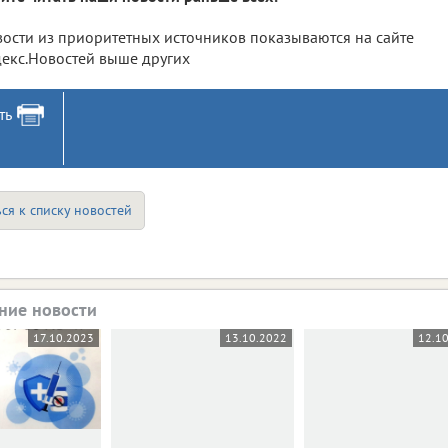
ости из приоритетных источников показываются на сайте
екс.Новостей выше других
ть
ся к списку новостей
ние новости
17.10.2023
13.10.2022
12.1