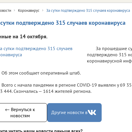
овости
Коронавирус
За сутки подтверждено 315 случаев коронавируса
 сутки подтверждено 315 случаев коронавируса
нные на 14 октября.
За прошедшие су
подтверждено 315 н
коронавирусной инф
Об этом сообщает оперативный штаб.
Всего с начала пандемии в регионе COVID-19 выявлен у 69 3
3 444. Скончались — 1614 жителей региона.
← Вернуться к
Другие новости в
новостям
ите читать наши новости раньше всех?