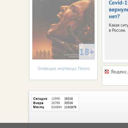
Covid-1
вернул
нет?
Какая сит
в России.
18+
Зловещие мертвецы: Пекло
Яндекс