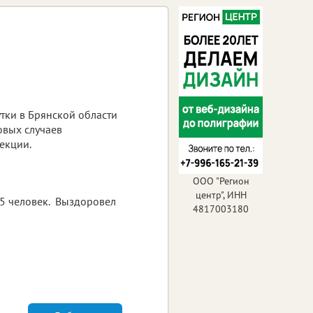
тки в Брянской области
овых случаев
екции.
ООО "Регион
центр", ИНН
55 человек. Выздоровел
4817003180