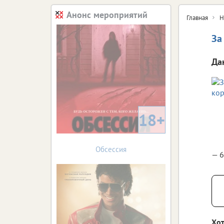
Анонс мероприятий
Главная
Н
За
Да
18+
Обсессия
— 6
Хот