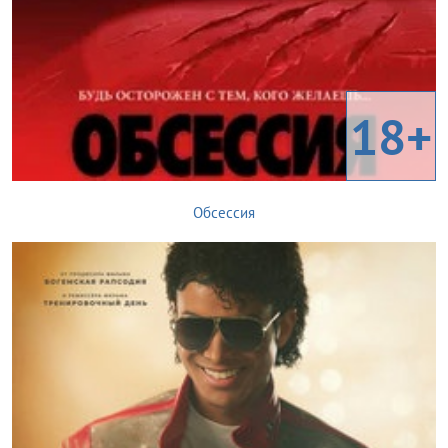
18+
Обсессия