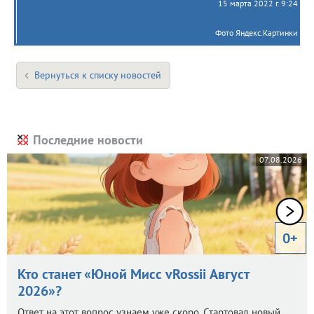
15 марта 2022 г. 9:24
Фото Яндекс.Картинки
Вернуться к списку новостей
Последние новости
07.08.2026
0+
Кто станет «Юной Мисс vRossii Август
2026»?
Ответ на этот вопрос узнаем уже скоро. Стартовал новый