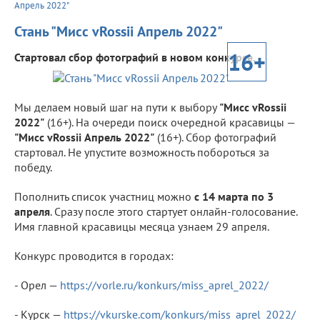
Апрель 2022"
Стань "Мисс vRossii Апрель 2022"
16+
Стартовал сбор фотографий в новом конкурсе.
Мы делаем новый шаг на пути к выбору
"Мисс vRossii
2022"
(16+). На очереди поиск очередной красавицы —
"Мисс vRossii Апрель 2022"
(16+). Сбор фотографий
стартовал. Не упустите возможность побороться за
победу.
Пополнить список участниц можно
с 14 марта по 3
апреля
. Сразу после этого стартует онлайн-голосование.
Имя главной красавицы месяца узнаем 29 апреля.
Конкурс проводится в городах:
- Орел —
https://vorle.ru/konkurs/miss_aprel_2022/
- Курск —
https://vkurske.com/konkurs/miss_aprel_2022/