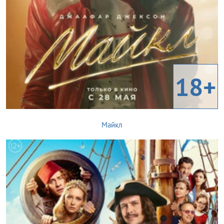
18+
Майкл