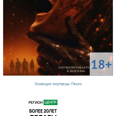
18+
Зловещие мертвецы: Пекло