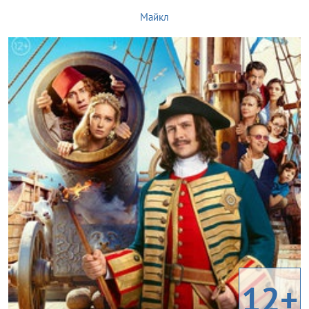
Майкл
12+