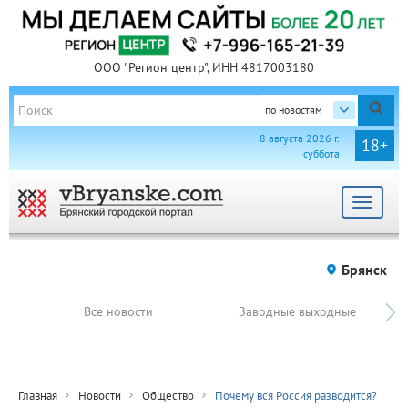
ООО "Регион центр", ИНН 4817003180
по новостям
8 августа 2026 г.
18+
суббота
Toggle
navigat
Брянск
Все новости
Заводные выходные
Главная
Новости
Общество
Почему вся Россия разводится?