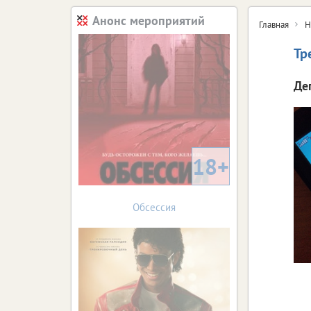
Анонс мероприятий
Главная
Н
Тр
Де
18+
Обсессия