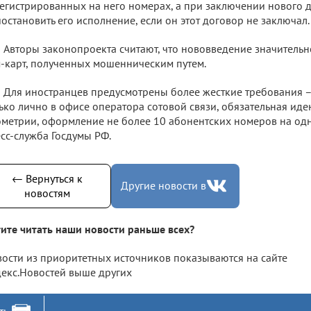
егистрированных на него номерах, а при заключении нового 
остановить его исполнение, если он этот договор не заключал.
Авторы законопроекта считают, что нововведение значительн
-карт, полученных мошенническим путем.
Для иностранцев предусмотрены более жесткие требования 
ько лично в офисе оператора сотовой связи, обязательная и
метрии, оформление не более 10 абонентских номеров на одн
сс-служба Госдумы РФ.
← Вернуться к
Другие новости в
новостям
ите читать наши новости раньше всех?
ости из приоритетных источников показываются на сайте
екс.Новостей выше других
ть