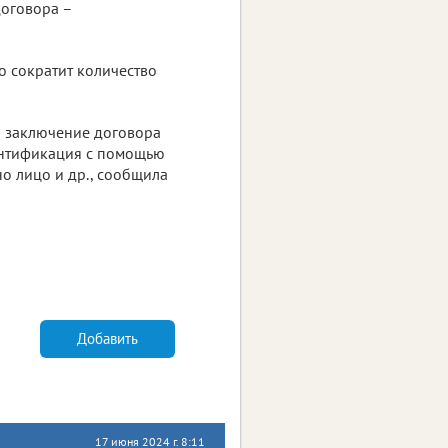
договора –
о сократит количество
– заключение договора
дентификация с помощью
о лицо и др., сообщила
Добавить
17 июня 2024 г. 8:11