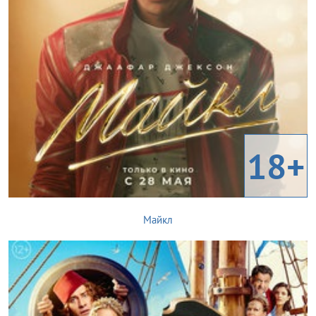
18+
Майкл