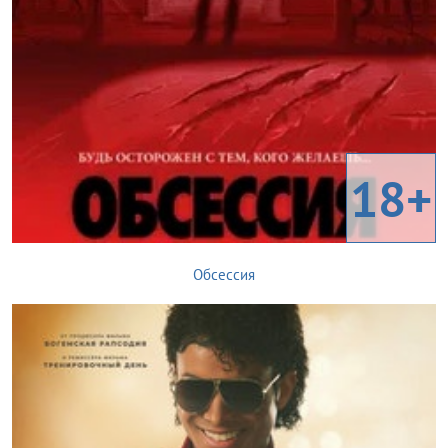
18+
Обсессия