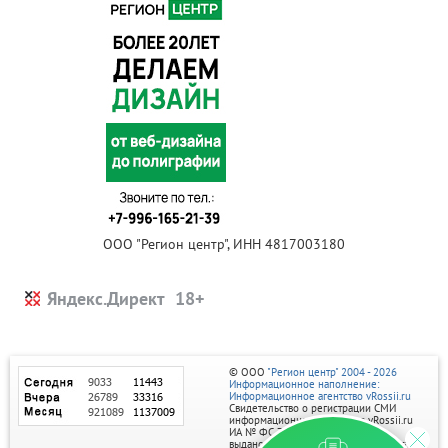
ООО "Регион центр", ИНН 4817003180
Яндекс.Директ
© ООО
"Регион центр" 2004 - 2026
Информационное наполнение:
Информационное агентство vRossii.ru
Свидетельство о регистрации СМИ
информационного агентства vRossii.ru
ИА № ФС 77‑35502
выдано РОСКОМНАДЗОРом 04 марта