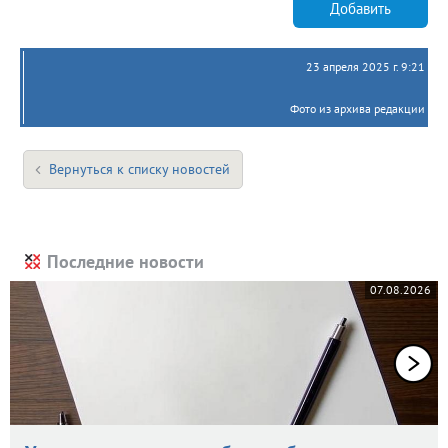
Добавить
23 апреля 2025 г. 9:21
Фото из архива редакции
Вернуться к списку новостей
Последние новости
07.08.2026