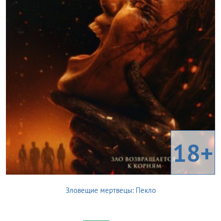
18+
Зловещие мертвецы: Пекло