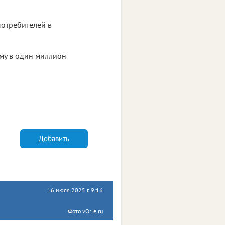
потребителей в
му в один миллион
Добавить
16 июля 2025 г. 9:16
Фото vOrle.ru