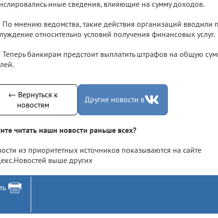
нслировались иные сведения, влияющие на сумму доходов.
По мнению ведомства, такие действия организаций вводили 
луждение относительно условий получения финансовых услуг.
Теперь банкирам предстоит выплатить штрафов на общую сум
лей.
← Вернуться к
Другие новости в
новостям
ите читать наши новости раньше всех?
ости из приоритетных источников показываются на сайте
екс.Новостей выше других
ть