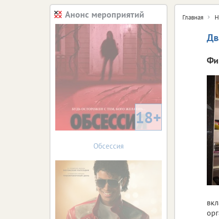
Анонс мероприятий
Главная
Н
Дв
Фи
18+
Обсессия
вкл
орг