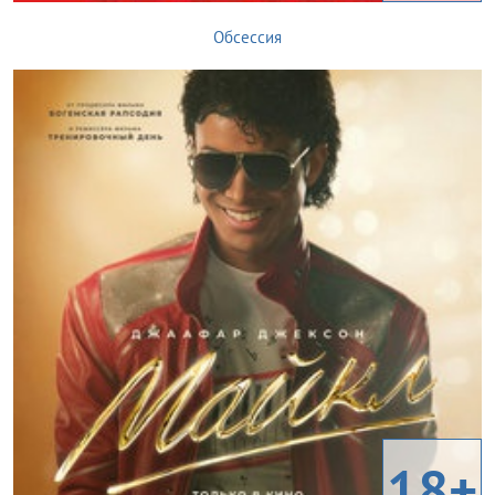
Обсессия
18+