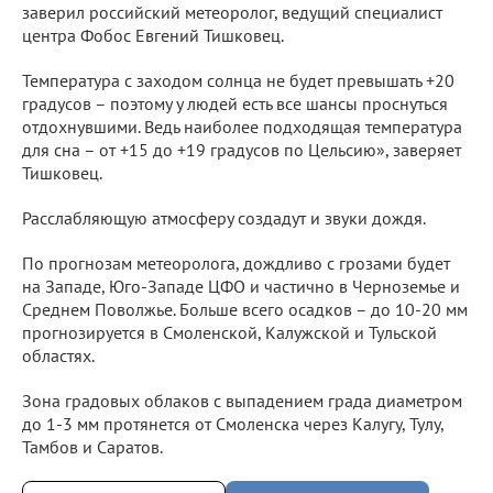
заверил российский метеоролог, ведущий специалист
центра Фобос Евгений Тишковец.
Температура с заходом солнца не будет превышать +20
градусов – поэтому у людей есть все шансы проснуться
отдохнувшими. Ведь наиболее подходящая температура
для сна – от +15 до +19 градусов по Цельсию», заверяет
Тишковец.
Расслабляющую атмосферу создадут и звуки дождя.
По прогнозам метеоролога, дождливо с грозами будет
на Западе, Юго-Западе ЦФО и частично в Черноземье и
Среднем Поволжье. Больше всего осадков – до 10-20 мм
прогнозируется в Смоленской, Калужской и Тульской
областях.
Зона градовых облаков с выпадением града диаметром
до 1-3 мм протянется от Смоленска через Калугу, Тулу,
Тамбов и Саратов.