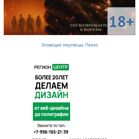
18+
Зловещие мертвецы: Пекло