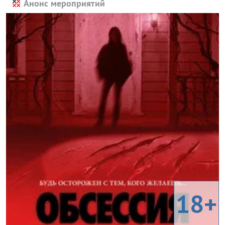
Анонс мероприятий
18+