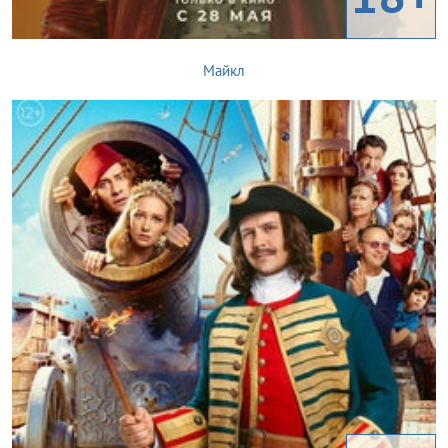
Майкл