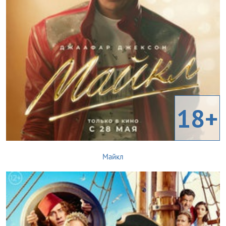
18+
Майкл