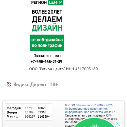
ООО "Регион центр", ИНН 4817003180
Яндекс.Директ
© ООО
"Регион центр" 2004 - 2026
Информационное наполнение:
Информационное агентство vRossii.ru
Свидетельство о регистрации СМИ
информационного агентства vRossii.ru
ИА № ФС 77‑35502
выдано РОСКОМНАДЗОРом 04 марта