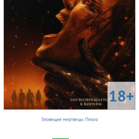
18+
Зловещие мертвецы: Пекло