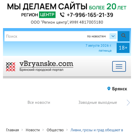
ООО "Регион центр", ИНН 4817003180
по новостям
7 августа 2026 г.
18+
пятница
Toggle
navigat
Брянск
Все новости
Заводные выходные
Главная
Новости
Общество
Ливни, грозы и град обещают в