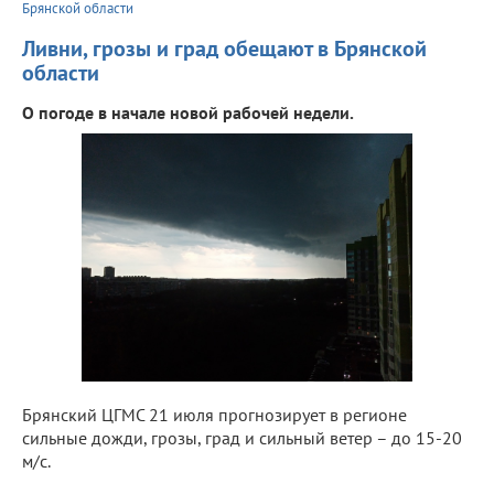
Брянской области
Ливни, грозы и град обещают в Брянской
области
О погоде в начале новой рабочей недели.
Брянский ЦГМС 21 июля прогнозирует в регионе
сильные дожди, грозы, град и сильный ветер – до 15-20
м/с.