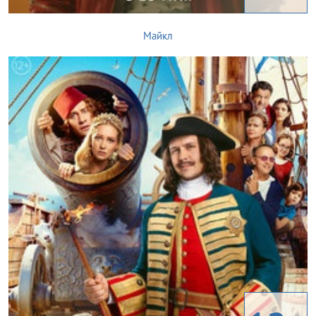
Майкл