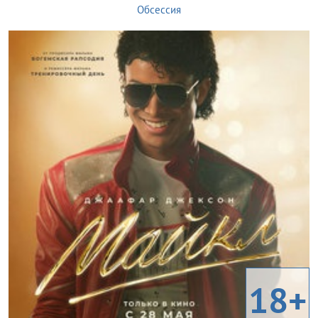
Обсессия
18+