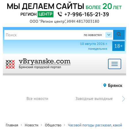
ООО "Регион центр", ИНН 4817003180
по новостям
10 августа 2026 г.
18+
понедельник
Toggle
navigat
Брянск
Все новости
Заводные выходные
Главная
Новости
Общество
Часовой погоды рассказал, какой