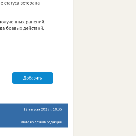
е статуса ветерана
полученных ранений,
ида боевых действий,
Добавить
12 августа 2025 г. 10:35
Фото из архива редакции