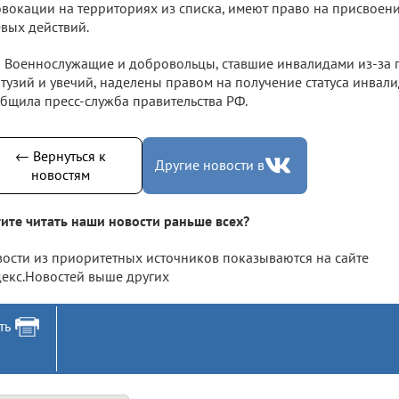
вокации на территориях из списка, имеют право на присвоени
вых действий.
Военнослужащие и добровольцы, ставшие инвалидами из-за 
тузий и увечий, наделены правом на получение статуса инвал
бщила пресс-служба правительства РФ.
← Вернуться к
Другие новости в
новостям
ите читать наши новости раньше всех?
ости из приоритетных источников показываются на сайте
екс.Новостей выше других
ть