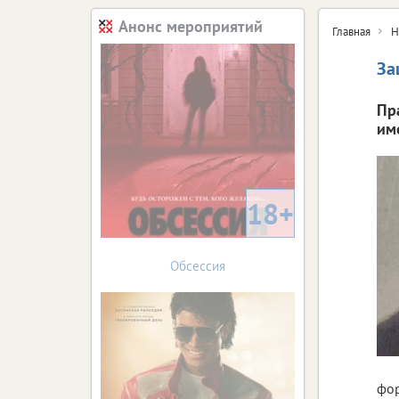
Анонс мероприятий
Главная
Н
За
Пр
им
18+
Обсессия
фор