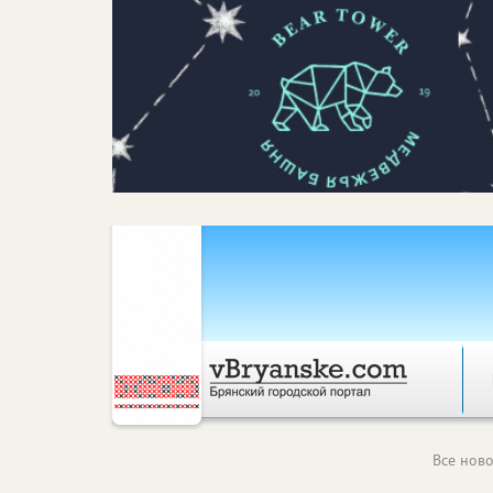
Все ново