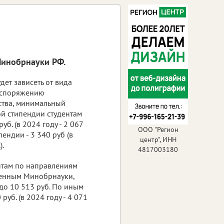
Минобрнауки РФ.
дет зависеть от вида
распоряжению
ства, минимальный
й стипендии студентам
уб. (в 2024 году - 2 067
ООО "Регион
пендии - 3 340 руб (в
центр", ИНН
).
4817003180
там по направлениям
ленным Минобрнауки,
 до 10 513 руб. По иным
руб. (в 2024 году - 4 071