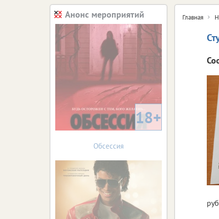
Анонс мероприятий
Главная
Н
Ст
Со
18+
Обсессия
руб.