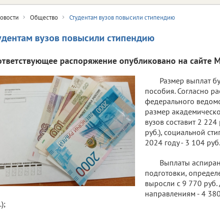
овости
Общество
Студентам вузов повысили стипендию
удентам вузов повысили стипендию
ответствующее распоряжение опубликовано на сайте 
Размер выплат бу
пособия. Согласно 
федерального ведом
размер академическо
вузов составит 2 224 р
руб.), социальной сти
2024 году - 3 104 руб.
Выплаты аспиран
подготовки, опреде
выросли с 9 770 руб.
направлениям - 4 380 
);