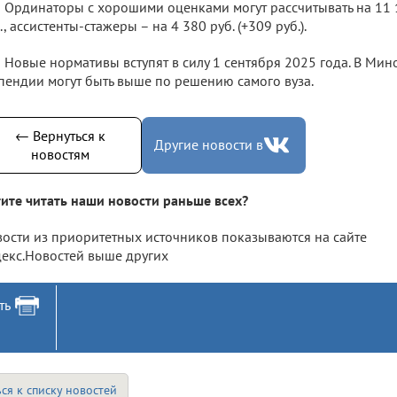
Ординаторы с хорошими оценками могут рассчитывать на 11 1
., ассистенты-стажеры – на 4 380 руб. (+309 руб.).
Новые нормативы вступят в силу 1 сентября 2025 года. В Мин
пендии могут быть выше по решению самого вуза.
← Вернуться к
Другие новости в
новостям
ите читать наши новости раньше всех?
ости из приоритетных источников показываются на сайте
екс.Новостей выше других
ть
ся к списку новостей