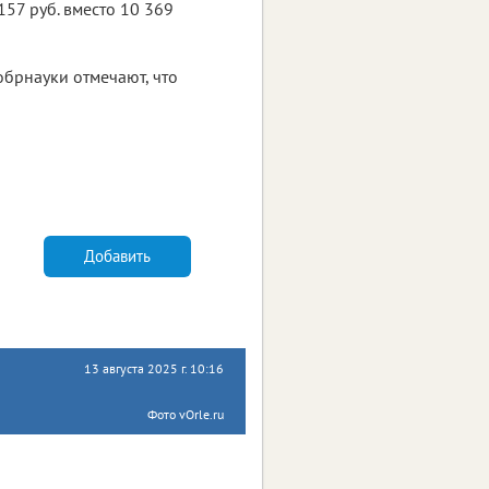
57 руб. вместо 10 369
обрнауки отмечают, что
Добавить
13 августа 2025 г. 10:16
Фото vOrle.ru