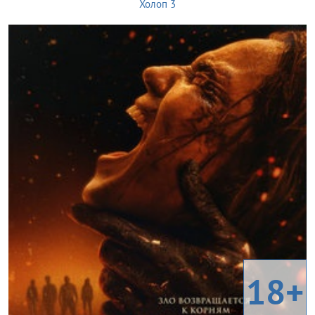
Холоп 3
18+