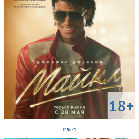
18+
Майкл