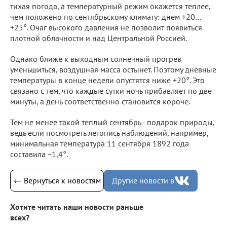
тихая погода, а температурный режим окажется теплее,
чем положено по сентябрьскому климату: днем +20…
+25°. Очаг высокого давления не позволит появиться
плотной облачности и над Центральной Россией.
Однако ближе к выходным солнечный прогрев
уменьшиться, воздушная масса остынет. Поэтому дневные
температуры в конце недели опустятся ниже +20°. Это
связано с тем, что каждые сутки ночь прибавляет по две
минуты, а день соответственно становится короче.
Тем не менее такой теплый сентябрь - подарок природы,
ведь если посмотреть летопись наблюдений, например,
минимальная температура 11 сентября 1892 года
составила −1,4°.
← Вернуться к новостям
Другие новости в
Хотите читать наши новости раньше
всех?