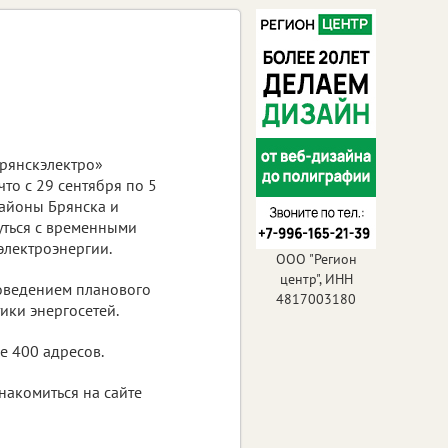
Брянскэлектро»
то с 29 сентября по 5
айоны Брянска и
уться с временными
электроэнергии.
ООО "Регион
центр", ИНН
роведением планового
4817003180
ики энергосетей.
е 400 адресов.
накомиться на сайте