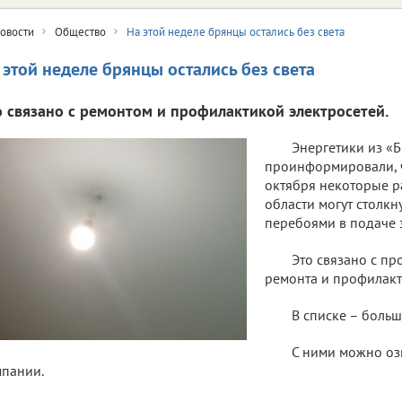
овости
Общество
На этой неделе брянцы остались без света
 этой неделе брянцы остались без света
о связано с ремонтом и профилактикой электросетей.
Энергетики из «
проинформировали, ч
октября некоторые р
области могут столкн
перебоями в подаче 
Это связано с п
ремонта и профилакт
В списке – больш
С ними можно оз
пании.