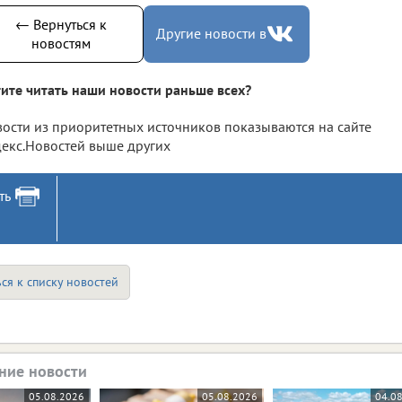
← Вернуться к
Другие новости в
новостям
ите читать наши новости раньше всех?
ости из приоритетных источников показываются на сайте
екс.Новостей выше других
ть
ся к списку новостей
ние новости
05.08.2026
05.08.2026
04.0