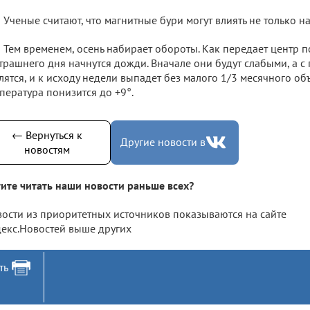
Ученые считают, что магнитные бури могут влиять не только на
Тем временем, осень набирает обороты. Как передает центр п
трашнего дня начнутся дожди. Вначале они будут слабыми, а с
лятся, и к исходу недели выпадет без малого 1/3 месячного об
пература понизится до +9°.
← Вернуться к
Другие новости в
новостям
ите читать наши новости раньше всех?
ости из приоритетных источников показываются на сайте
екс.Новостей выше других
ть