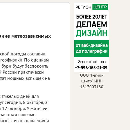
ояние метеозависимых
ской погоды составил
 геофизики. По оценкам
 бури будут беспокоить
 России практически
ООО "Регион
льтат мощных вспышек на
центр", ИНН
4817003180
 тяжелых дней для
т сегодня, 8 октября, а
 12 октября. У жителей
начаться сильные
риск скачков давления и