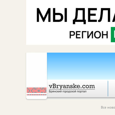
Все ново