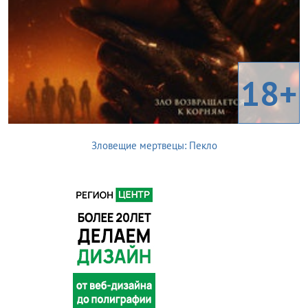
18+
Зловещие мертвецы: Пекло