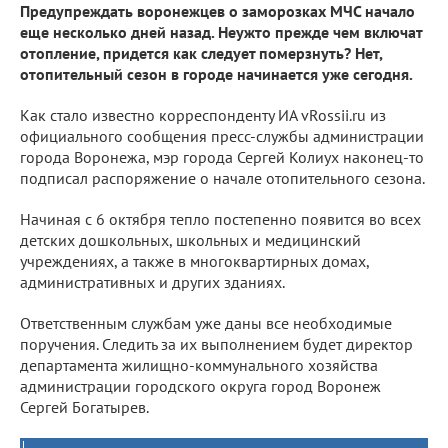
Предупреждать воронежцев о заморозках МЧС начало
еще несколько дней назад. Неужто прежде чем включат
отопление, придется как следует померзнуть? Нет,
отопительный сезон в городе начинается уже сегодня.
Как стало известно корреспонденту ИА vRossii.ru из
официального сообщения пресс-службы администрации
города Воронежа, мэр города Сергей Колиух наконец-то
подписал распоряжение о начале отопительного сезона.
Начиная с 6 октября тепло постепенно появится во всех
детских дошкольных, школьных и медицинский
учреждениях, а также в многоквартирных домах,
административных и других зданиях.
Ответственным службам уже даны все необходимые
поручения. Следить за их выполнением будет директор
департамента жилищно-коммунального хозяйства
администрации городского округа город Воронеж
Сергей Богатырев.