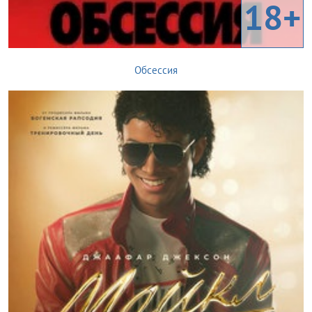
18+
Обсессия