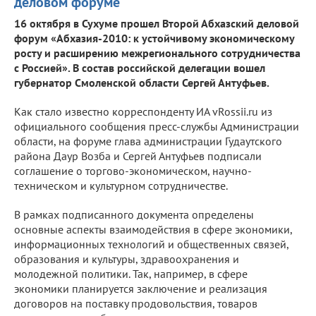
деловом форуме
16 октября в Сухуме прошел Второй Абхазский деловой
форум «Абхазия-2010: к устойчивому экономическому
росту и расширению межрегионального сотрудничества
с Россией». В состав российской делегации вошел
губернатор Смоленской области Сергей Антуфьев.
Как стало известно корреспонденту ИА vRossii.ru из
официального сообщения пресс-службы Администрации
области, на форуме глава администрации Гудаутского
района Даур Возба и Сергей Антуфьев подписали
соглашение о торгово-экономическом, научно-
техническом и культурном сотрудничестве.
В рамках подписанного документа определены
основные аспекты взаимодействия в сфере экономики,
информационных технологий и общественных связей,
образования и культуры, здравоохранения и
молодежной политики. Так, например, в сфере
экономики планируется заключение и реализация
договоров на поставку продовольствия, товаров