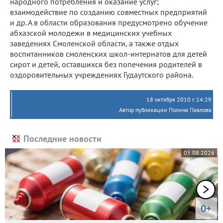
народного потребления и оказание услуг;
взаимодействие по созданию совместных предприятий
и др. А в области образования предусмотрено обучение
абхазской молодежи в медицинских учебных
заведениях Смоленской области, а также отдых
воспитанников смоленских школ-интернатов для детей
сирот и детей, оставшихся без попечения родителей в
оздоровительных учреждениях Гудаутского района.
18 октября 2010 г. 14:29
Автор публикации Полина Павлова
Последние новости
05.08.2026
0+