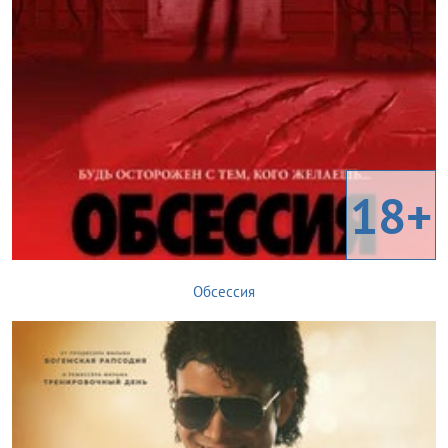
18+
Обсессия