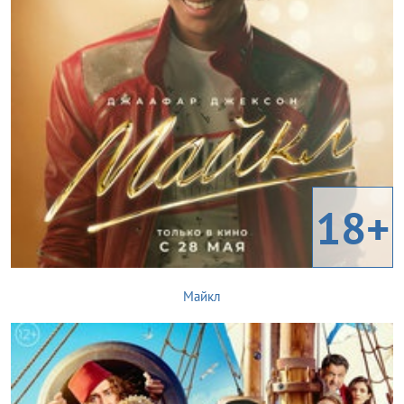
18+
Майкл