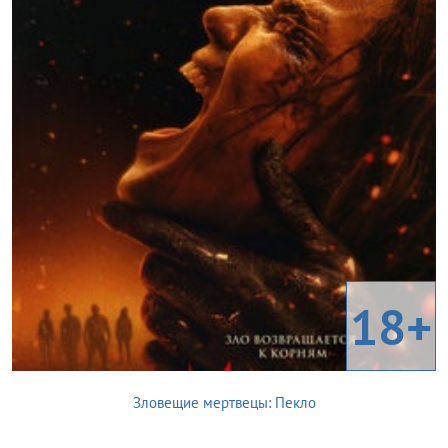
18+
Зловещие мертвецы: Пекло