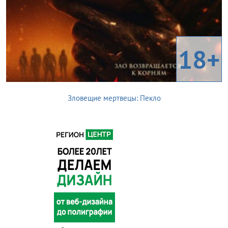
18+
Зловещие мертвецы: Пекло