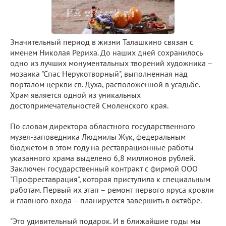
Значительный период в жизни Талашкино связан с
именем Николая Рериха. До наших дней сохранилось
одно из лучших монументальных творений художника –
мозаика "Спас Нерукотворный", выполненная над
порталом церкви св. Духа, расположенной в усадьбе.
Храм является одной из уникальных
достопримечательностей Смоленского края.
По словам директора областного государственного
музея-заповедника Людмилы Жук, федеральным
бюджетом в этом году на реставрационные работы
указанного храма выделено 6,8 миллионов рублей.
Заключен государственный контракт с фирмой ООО
"Профреставрация", которая приступила к специальным
работам. Первый их этап – ремонт первого яруса кровли
и главного входа – планируется завершить в октябре.
"Это удивительный подарок. И в ближайшие годы мы