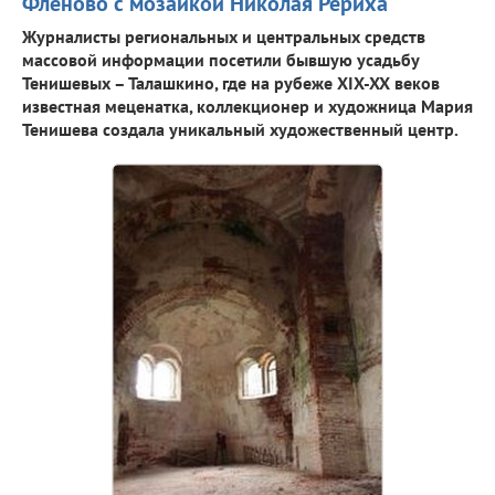
Фленово с мозаикой Николая Рериха
Журналисты региональных и центральных средств
массовой информации посетили бывшую усадьбу
Тенишевых – Талашкино, где на рубеже XIX-XX веков
известная меценатка, коллекционер и художница Мария
Тенишева создала уникальный художественный центр.