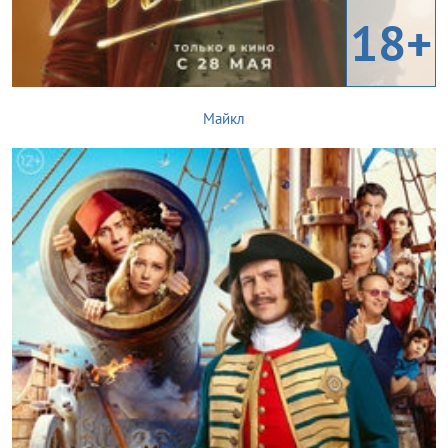
18+
Майкл