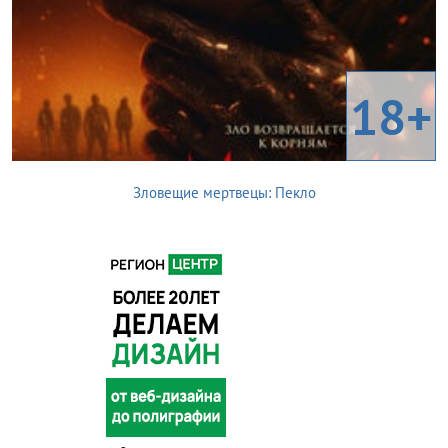
18+
Зловещие мертвецы: Пекло