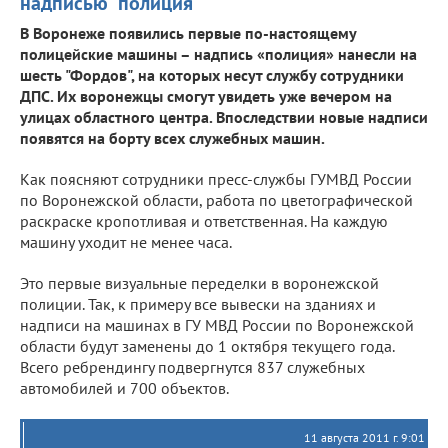
надписью "полиция"
В Воронеже появились первые по-настоящему
полицейские машины – надпись «полиция» нанесли на
шесть "Фордов", на которых несут службу сотрудники
ДПС. Их воронежцы смогут увидеть уже вечером на
улицах областного центра. Впоследствии новые надписи
появятся на борту всех служебных машин.
Как поясняют сотрудники пресс-службы ГУМВД России
по Воронежской области, работа по цветографической
раскраске кропотливая и ответственная. На каждую
машину уходит не менее часа.
Это первые визуальные переделки в воронежской
полиции. Так, к примеру все вывески на зданиях и
надписи на машинах в ГУ МВД России по Воронежской
области будут заменены до 1 октября текущего года.
Всего ребрендингу подвергнутся 837 служебных
автомобилей и 700 объектов.
11 августа 2011 г. 9:01