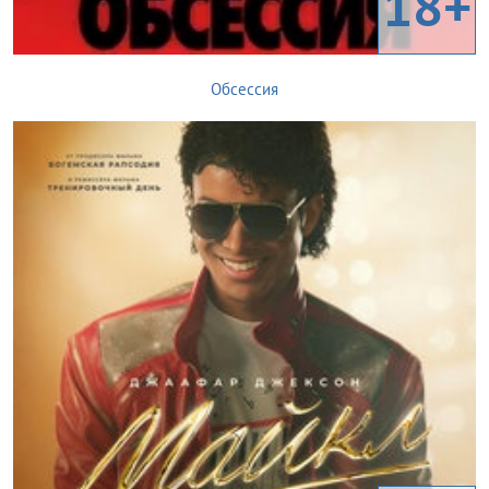
18+
Обсессия