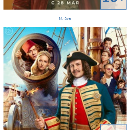
Майкл