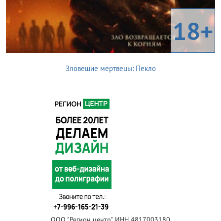
18+
Зловещие мертвецы: Пекло
ООО "Регион центр", ИНН 4817003180