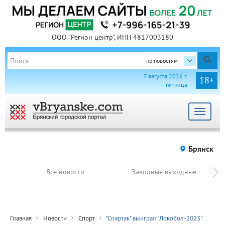
ООО "Регион центр", ИНН 4817003180
по новостям
7 августа 2026 г.
18+
пятница
Toggle
navigat
Брянск
Все новости
Заводные выходные
Главная
Новости
Спорт
"Спартак" выиграл "Локобол-2023"