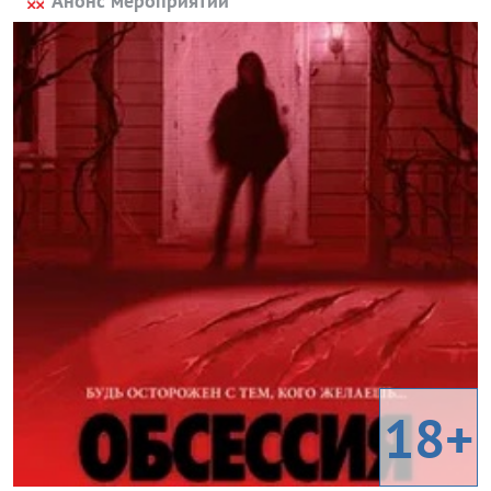
Анонс мероприятий
18+