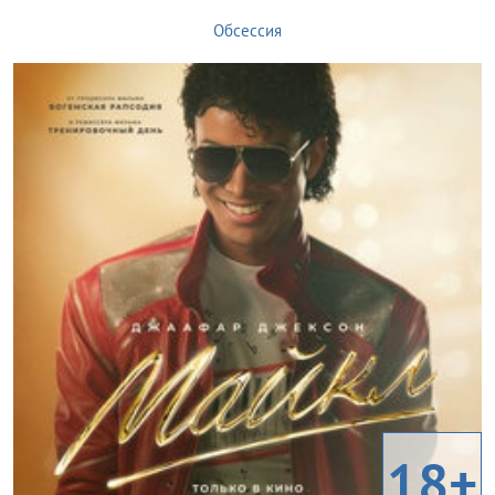
Обсессия
18+